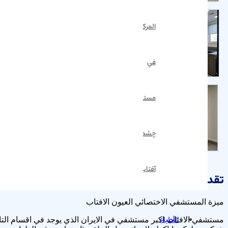
المركزي
في
مستشفى
چشم
آفتاب
تقديم المستشفي الافتاب
ميزة المستشفي الاختصائي العيون الافتاب
الأطباء
مستشفي الافتاب اكبر مستشفي في الايران الذي يوجد في اقسام التاليه