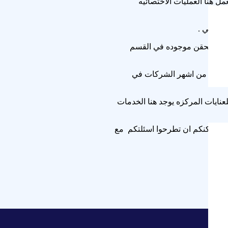
ل هنا العمليات الاختصائيه
غرفة الحقن موجوده في القسم
ز الغرفه من اشهر الشركات في
نايات المركزه يوجد هنا الخدمات
 24 ساعه مع الارقام التاليه و يمكنكم ان تطرحوا اسئلتكم مع