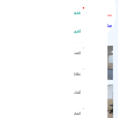
خدمات
Hospital Clients Guide
میثاق الحقوق المرضی
أخرى
الصيدلية
نظارات
آفتاب
المختبر