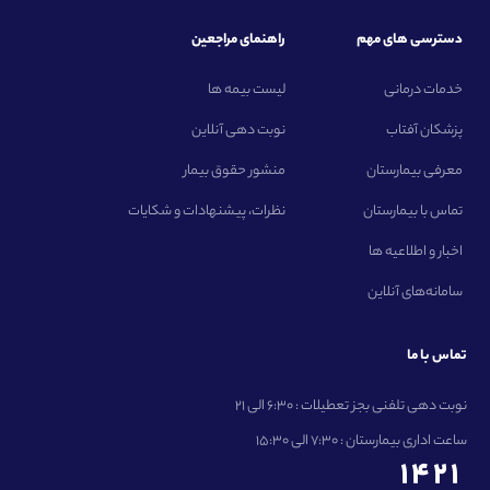
دسترسی های مهم
راهنمای مراجعین
خدمات درمانی
لیست بیمه ها
پزشکان آفتاب
نوبت دهی آنلاین
معرفی بیمارستان
منشور حقوق بیمار
تماس با بیمارستان
نظرات، پیشنهادات و شکایات
اخبار و اطلاعیه ها
سامانه‌های آنلاین
تماس با ما
نوبت دهی تلفنی بجز تعطیلات : 6:30 الی 21
ساعت اداری بیمارستان : 7:30 الی 15:30
1421