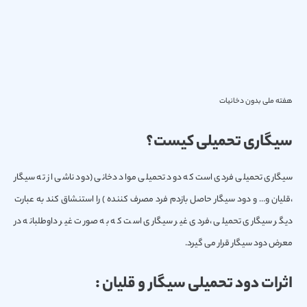
هفته ملی بدون دخانیات
سیگاری تحمیلی كیست؟
سیگاری تحمیلی فردی است كه دود تحمیلی مواد دخانی (دود ناشی از ته سیگار
،قلیان و… و دود سیگار حاصل بازدم فرد مصرف كننده ) را استنشاق كند به عبارت
دیگر سیگاری تحمیلی ،فردی غیر سیگاری است كه به صورت غیر داوطلبانه در
معرض دود سیگار قرار می گیرد.
اثرات دود تحمیلی سیگار و قلیان :