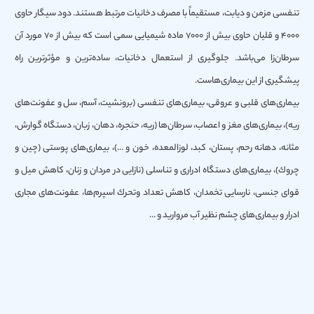
تنفسی مزمن و دیابت، مستقیماً با مصرف دخانیات مرتبط هستند. دود سیگار حاوی
4000 و قلیان حاوی بیش از 7000 ماده شیمیایی سمی است که بیش از 70 مورد آن
سرطان‌زا می‌باشد. جلوگیری از استعمال دخانیات، ساده‌ترین و مؤثرترین راه
پیشگیری از این بیماری‌هاست.
بیماری‌های قلبی و عروقی، بیماری‌های تنفسی (برونشیت، آسم، سل و عفونت‌های
ریه)، بیماری‌های مغز و اعصاب، سرطان‌ها (ریه، حنجره، دهان، زبان، دستگاه گوارش،
مثانه، دهانه رحم، پستان، كبد، لوزالمعده، خون و …)، بیماری‌های پوستی (چین و
چروك)، بیماری‌های دستگاه ادراری و تناسلی (نازایی در مردان و زنان، كاهش میل و
قوای جنسی، نارسایی تخمدان، كاهش تعداد وتحرك اسپرم‌ها، عفونت‌های مجاری
ادرار و بیماری‌های چشم نظیر آب مروارید و …