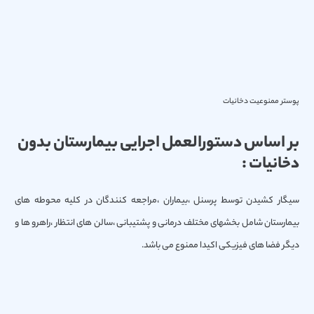
پوستر ممنوعیت دخانیات
بر اساس دستورالعمل اجرایی بیمارستان بدون
دخانیات :
سیگار كشیدن توسط پرسنل ،بیماران ،مراجعه كنندگان در كلیه محوطه های
بیمارستان شامل بخشهای مختلف درمانی و پشتیبانی ،سالن های انتظار ،راهرو ها و
دیگر فضا های فیزیكی اكیدا ممنوع می باشد.