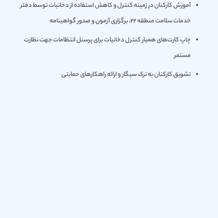
آموزش کارکنان در زمینه کنترل و كاهش استفاده از دخانیات توسط دفتر
خدمات سلامت منطقه 22، برگزاری آزمون و صدور گواهینامه
چاپ کارت‌های همیار کنترل دخانیات برای پرسنل انتظامات جهت نظارت
مستمر
تشویق کارکنان به ترک سیگار و ارائه راهکارهای حمایتی