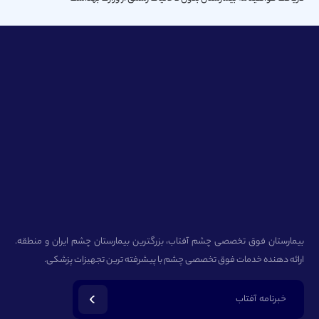
بیمارستان فوق تخصصی چشم آفتاب، بزرگترین بیمارستان چشم ایران و منطقه.
ارائه دهنده خدمات فوق تخصصی چشم با پیشرفته ترین تجهیزات پزشکی.
خبرنامه آفتاب