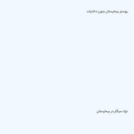
پوستر بیمارستان بدون دخانیات
ترك سیگار در بیمارستان