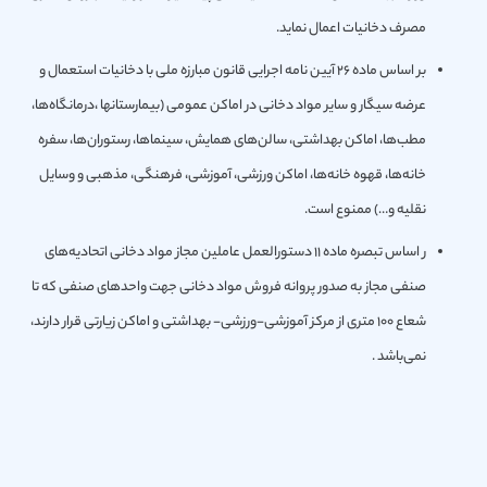
مصرف دخانیات اعمال نماید.
بر اساس ماده 26 آیین نامه اجرایی قانون مبارزه ملی با دخانیات استعمال و
عرضه سیگار و سایر مواد دخانی در اماكن عمومی (بیمارستان‎ها ،درمانگاه‌ها،
مطب‌ها، اماكن بهداشتی، سالن‌های همایش، سینماها، رستوران‌ها، سفره
خانه‌ها، قهوه خانه‌ها، اماكن ورزشی، آموزشی، فرهنگی، مذهبی و وسایل
نقلیه و…) ممنوع است.
ر اساس تبصره ماده 11 دستورالعمل عاملین مجاز مواد دخانی اتحادیه‌های
صنفی مجاز به صدور پروانه فروش مواد دخانی جهت واحد‌های صنفی كه تا
شعاع 100 متری از مركز آموزشی-ورزشی- بهداشتی و اماكن زیارتی قرار دارند،
نمی‌باشد .