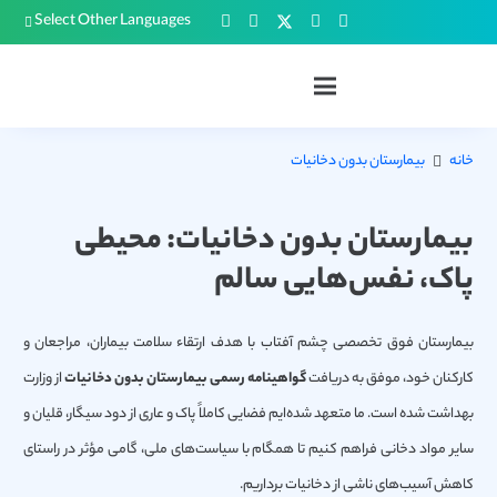
Select Other Languages
خانه
بیمارستان بدون دخانیات
بیمارستان بدون دخانیات: محیطی
پاک، نفس‌هایی سالم
بیمارستان فوق تخصصی چشم آفتاب با هدف ارتقاء سلامت بیماران، مراجعان و
کارکنان خود، موفق به دریافت
گواهینامه رسمی بیمارستان بدون دخانیات
از وزارت
بهداشت شده است. ما متعهد شده‌ایم فضایی کاملاً پاک و عاری از دود سیگار، قلیان و
سایر مواد دخانی فراهم کنیم تا همگام با سیاست‌های ملی، گامی مؤثر در راستای
کاهش آسیب‌های ناشی از دخانیات برداریم.