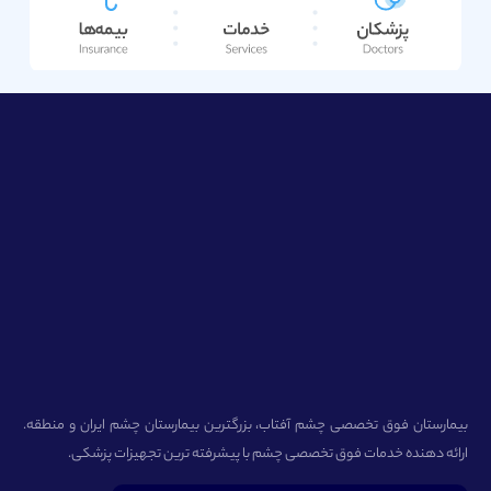
بیمارستان فوق تخصصی چشم آفتاب، بزرگترین بیمارستان چشم ایران و منطقه.
ارائه دهنده خدمات فوق تخصصی چشم با پیشرفته ترین تجهیزات پزشکی.