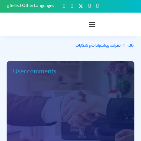
Select Other Languages
خانه
نظرات، پیشنهادات و شکایات
User comments