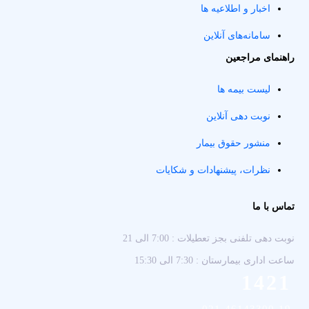
اخبار و اطلاعیه ها
سامانه‌های آنلاین
راهنمای مراجعین
لیست بیمه ها
نوبت دهی آنلاین
منشور حقوق بیمار
نظرات، پیشنهادات و شکایات
تماس با ما
نوبت دهی تلفنی بجز تعطیلات : 7:00 الی 21
ساعت اداری بیمارستان : 7:30 الی 15:30
1421
021-46143300-19