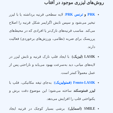
روش‌های لیزری موجود در آفتاب
PRK
و
ترنس PRK
: لایه سطحی قرنیه برداشته یا با لیزر
تبخیر می‌شود و سپس تابش اگزایمر شکل قرنیه را اصلاح
می‌کند. مناسب قرنیه‌های نازک‌تر یا افرادی که در محیط‌های
پرریسک برای ضربه (نظامی، ورزش‌های برخوردی) فعالیت
دارند.
LASIK (لیزیک)
: با ایجاد فلپ نازک قرنیه و تابش لیزر در
لایه‌های میانی، دید به‌سرعت بهبود می‌یابد و ناراحتی پس از
عمل معمولاً کمتر است.
Femto-LASIK (فمتولیزیک)
: به‌جای تیغه مکانیکی، فلپ با
لیزر فمتوسکند
ساخته می‌شود؛ این موضوع دقت برش و
یکنواختی فلپ را افزایش می‌دهد.
SMILE (اسمایل)
: برشی بسیار کوچک در قرنیه ایجاد