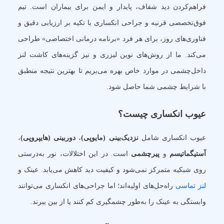
فراهم‌کردن دید شفاف، پایدار و ایمن برای بیماران است. تیم
فوق‌تخصصی قرنیه و جراحی انکساری با تکیه بر ارزیابی دقیق و
فناوری‌های روز، برای هر فرد «برنامه درمانی اختصاصی» طراحی
می‌کند. ما از روش‌های نوین لیزری و نیز گزینه‌های کاشت لنز
داخل‌چشمی در موارد خاص بهره می‌بریم تا بهترین نتیجه منطبق
با شرایط چشمی شما حاصل شود.
عیوب انکساری چیست؟
عیوب انکساری شامل
نزدیک‌بینی (مایوپی)
،
دوربینی (هایپروپی)
،
آستیگماتیسم
و
پیرچشمی
است. در این اختلالات، نور به‌درستی
روی شبکیه متمرکز نمی‌شود و کیفیت دید کاهش می‌یابد. عینک و
لنز تماسی
راه‌حل‌های اولیه‌اند؛ اما جراحی‌های انکساری می‌توانند
وابستگی به عینک را به‌طور چشمگیری کم کنند یا از بین ببرند.