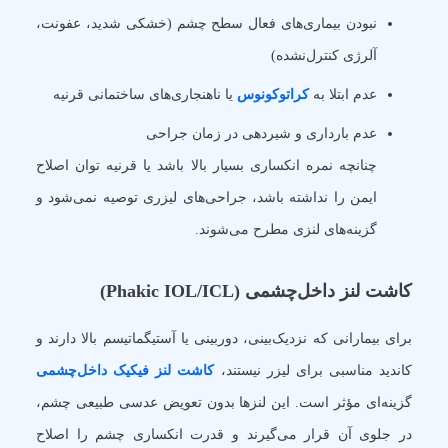
نبودن بیماری‌های فعال سطح چشم (خشکی شدید، عفونت،
آلرژی کنترل‌نشده)
عدم ابتلا به
کراتوکونوس
یا ناهنجاری‌های ساختمانی قرنیه
عدم بارداری و شیردهی در زمان جراحی
چنانچه نمره انکساری بسیار بالا باشد یا قرنیه توان اصلاح
ایمن را نداشته باشد، جراحی‌های لیزری توصیه نمی‌شود و
گزینه‌های لنزی مطرح می‌شوند.
کاشت لنز داخل‌چشمی (Phakic IOL/ICL)
برای بیمارانی که نزدیک‌بینی، دوربینی یا آستیگماتیسم بالا دارند و
کاندید مناسبی برای لیزر نیستند،
کاشت لنز فیکیک داخل‌چشمی
گزینه‌ای مؤثر است. این لنزها بدون تعویض عدسی طبیعی چشم،
در جلوی آن قرار می‌گیرند و قدرت انکساری چشم را اصلاح