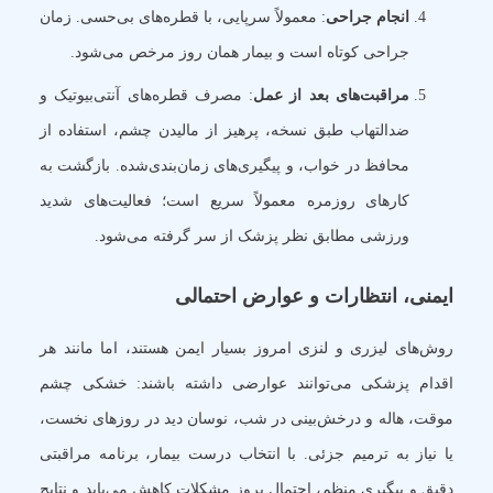
انجام جراحی
: معمولاً سرپایی، با قطره‌های بی‌حسی. زمان
جراحی کوتاه است و بیمار همان روز مرخص می‌شود.
مراقبت‌های بعد از عمل
: مصرف قطره‌های آنتی‌بیوتیک و
ضدالتهاب طبق نسخه، پرهیز از مالیدن چشم، استفاده از
محافظ در خواب، و پیگیری‌های زمان‌بندی‌شده. بازگشت به
کارهای روزمره معمولاً سریع است؛ فعالیت‌های شدید
ورزشی مطابق نظر پزشک از سر گرفته می‌شود.
ایمنی، انتظارات و عوارض احتمالی
روش‌های لیزری و لنزی امروز بسیار ایمن‌ هستند، اما مانند هر
اقدام پزشکی می‌توانند عوارضی داشته باشند: خشکی چشم
موقت، هاله و درخش‌بینی در شب، نوسان دید در روزهای نخست،
یا نیاز به ترمیم جزئی. با انتخاب درست بیمار، برنامه مراقبتی
دقیق و پیگیری منظم، احتمال بروز مشکلات کاهش می‌یابد و نتایج