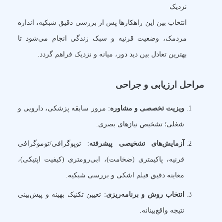
نزدیک
انتخاب بین این راهکارها پس از بررسی دقیق شبکیه، اندازه
مردمک، وضعیت قرنیه و سبک زندگی انجام می‌شود تا
بهترین تعادل بین دید دور، میانه و نزدیک فراهم گردد.
مراحل ارزیابی و جراحی
ویزیت تخصصی و مشاوره
: مرور سابقه پزشکی، دارویی و
شغلی؛ تشخیص نیازهای بصری.
آزمایش‌های تشخیصی پیشرفته
: توپوگرافی/توموگرافی
قرنیه، پاکیمتری (ضخامت)، ابی‌رومتری (کیفیت اپتیکی)،
معاینه دقیق فیلم اشکی و بررسی شبکیه.
انتخاب روش و برنامه‌ریزی
: تعیین تکنیک بهینه و پیش‌بینی
نتیجه واقع‌بینانه.