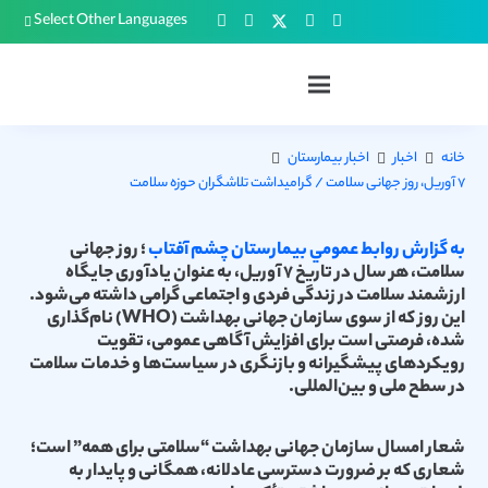
Select Other Languages
خانه
اخبار
اخبار بیمارستان
۷ آوریل، روز جهانی سلامت / گرامیداشت تلاشگران حوزه سلامت
به گزارش روابط عمومي بيمارستان چشم آفتاب
؛ روز جهانی
سلامت، هر سال در تاریخ ۷ آوریل، به عنوان یادآوری جایگاه
ارزشمند سلامت در زندگی فردی و اجتماعی گرامی داشته می‌شود.
این روز که از سوی سازمان جهانی بهداشت (WHO) نام‌گذاری
شده، فرصتی است برای افزایش آگاهی عمومی، تقویت
رویکردهای پیشگیرانه و بازنگری در سیاست‌ها و خدمات سلامت
در سطح ملی و بین‌المللی.
شعار امسال سازمان جهانی بهداشت “سلامتی برای همه” است؛
شعاری که بر ضرورت دسترسی عادلانه، همگانی و پایدار به