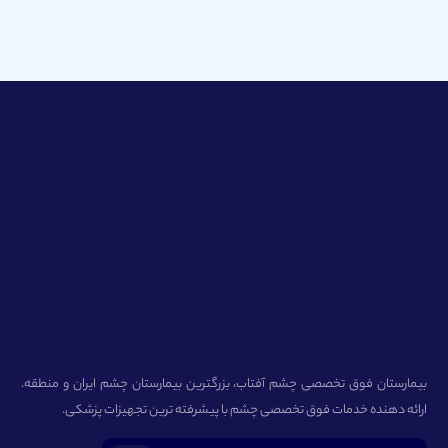
بیمارستان فوق تخصصی چشم آفتاب، بزرگترین بیمارستان چشم ایران و منطقه.
ارائه دهنده خدمات فوق تخصصی چشم با پیشرفته ترین تجهیزات پزشکی.