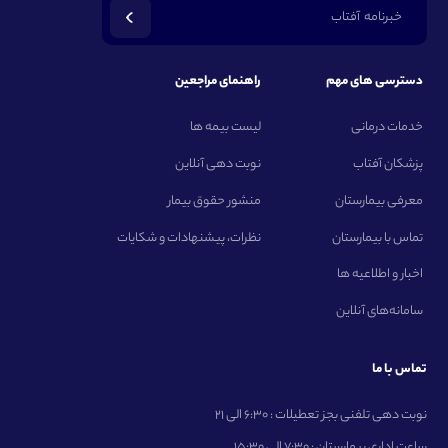
خبرنامه آفتاب
دسترسی های مهم
راهنمای مراجعین
خدمات درمانی
لیست بیمه ها
پزشکان آفتاب
نوبت دهی آنلاین
معرفی بیمارستان
منشور حقوق بیمار
تماس با بیمارستان
نظرات، پیشنهادات و شکایات
اخبار و اطلاعیه ها
سامانه‌های آنلاین
تماس با ما
نوبت دهی تلفنی بجز تعطیلات : 6:30 الی 21
ساعت اداری بیمارستان : 7:30 الی 15:30