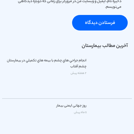
ذخیره نام، ایمیل و وبسایت من در مرورگر برای زمانی که دوباره دیدگاهی
می‌نویسم.
فرستادن دیدگاه
آخرین مطالب بیمارستان
انجام جراحي هاي چشم با بيمه هاي تكميلي در بيمارستان
چشم آفتاب
2 هفته پیش
روز جهانی ایمنی بیمار
11 ماه پیش